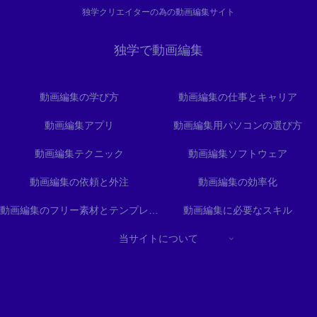
独学クリエイターの為の動画編集サイト
独学で動画編集
動画編集の学び方
動画編集の仕事とキャリア
動画編集アプリ
動画編集用パソコンの選び方
動画編集テクニック
動画編集ソフトウェア
動画編集の依頼と外注
動画編集の効率化
動画編集のフリー素材とテンプレート
動画編集に必要なスキル
当サイトについて