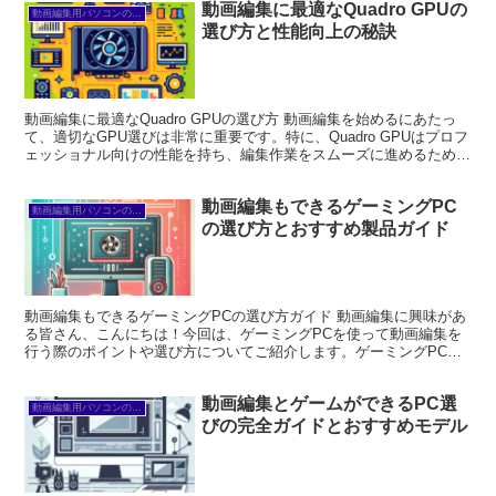
動画編集に最適なQuadro GPUの
動画編集用パソコンの選び方
選び方と性能向上の秘訣
動画編集に最適なQuadro GPUの選び方 動画編集を始めるにあたっ
て、適切なGPU選びは非常に重要です。特に、Quadro GPUはプロフ
ェッショナル向けの性能を持ち、編集作業をスムーズに進めるための
強力なツールとなります。ここでは、自...
動画編集もできるゲーミングPC
動画編集用パソコンの選び方
の選び方とおすすめ製品ガイド
動画編集もできるゲーミングPCの選び方ガイド 動画編集に興味があ
る皆さん、こんにちは！今回は、ゲーミングPCを使って動画編集を
行う際のポイントや選び方についてご紹介します。ゲーミングPC
は、ゲームだけでなく動画編集にも最適な性能を持っている...
動画編集とゲームができるPC選
動画編集用パソコンの選び方
びの完全ガイドとおすすめモデル