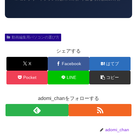
動画編集用パソコンの選び方
シェアする
X
Facebook
はてブ
Pocket
LINE
コピー
adomi_chanをフォローする
adomi_chan