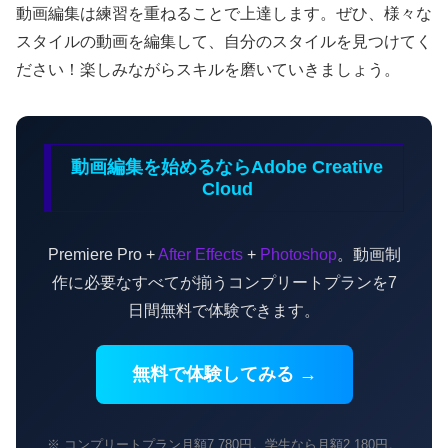
動画編集は練習を重ねることで上達します。ぜひ、様々な
スタイルの動画を編集して、自分のスタイルを見つけてく
ださい！楽しみながらスキルを磨いていきましょう。
動画編集を始めるならAdobe Creative
Cloud
Premiere Pro +
After Effects
+
Photoshop
。動画制
作に必要なすべてが揃うコンプリートプランを7
日間無料で体験できます。
無料で体験してみる →
※ コンプリートプラン月額7,780円。学生なら月額2,180円。