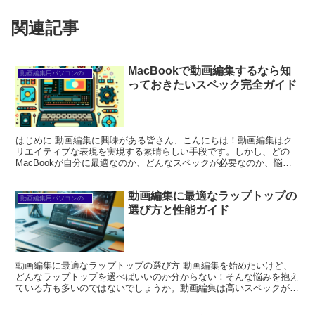
関連記事
MacBookで動画編集するなら知
動画編集用パソコンの選び方
っておきたいスペック完全ガイド
はじめに 動画編集に興味がある皆さん、こんにちは！動画編集はク
リエイティブな表現を実現する素晴らしい手段です。しかし、どの
MacBookが自分に最適なのか、どんなスペックが必要なのか、悩む
ことも多いですよね。この記事では、動画編集に必要なM...
動画編集に最適なラップトップの
動画編集用パソコンの選び方
選び方と性能ガイド
動画編集に最適なラップトップの選び方 動画編集を始めたいけど、
どんなラップトップを選べばいいのか分からない！そんな悩みを抱え
ている方も多いのではないでしょうか。動画編集は高いスペックが求
められるため、選び方を間違えると後悔することも。ここで...