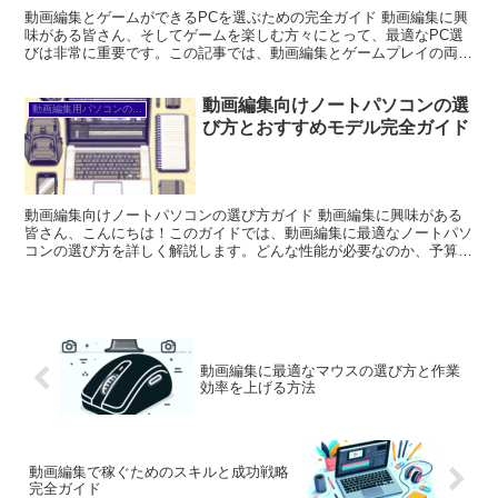
動画編集とゲームができるPCを選ぶための完全ガイド 動画編集に興
味がある皆さん、そしてゲームを楽しむ方々にとって、最適なPC選
びは非常に重要です。この記事では、動画編集とゲームプレイの両方
に対応できるPCの選び方を詳しく解説します。スペック...
動画編集向けノートパソコンの選
動画編集用パソコンの選び方
び方とおすすめモデル完全ガイド
動画編集向けノートパソコンの選び方ガイド 動画編集に興味がある
皆さん、こんにちは！このガイドでは、動画編集に最適なノートパソ
コンの選び方を詳しく解説します。どんな性能が必要なのか、予算に
応じたおすすめ機種、さらにはソフトウェアとの互換性まで...
動画編集に最適なマウスの選び方と作業
効率を上げる方法
動画編集で稼ぐためのスキルと成功戦略
完全ガイド