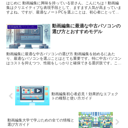
はじめに 動画編集に興味を持っている皆さん、こんにちは！動画編
集はクリエイティブな表現手段として、ますます人気が高まっていま
すよね。ですが、最適なノートPCを選ぶことは、初心者にとっては
悩みの種です。この記事では、動画編集に必要な性能やソフ...
動画編集に最適な中古パソコンの
動画編集用パソコンの選び方
選び方とおすすめモデル
動画編集に最適な中古パソコンの選び方 動画編集を始めるにあた
り、最適なパソコンを選ぶことはとても重要です。特に中古パソコン
はコストを抑えつつ、性能をしっかりと確保できる選択肢です。この
記事では、中古パソコンの選び方からおすすめモデル、さらに...
動画編集初心者必見！効果的なエフェク
トの種類と使い方ガイド
動画編集大学で学ぶための全ての情報と
選び方ガイド