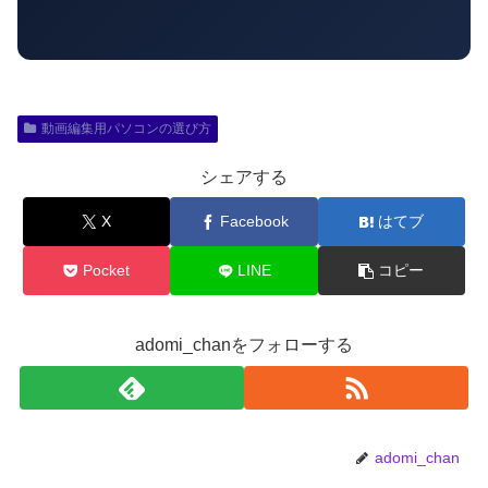
動画編集用パソコンの選び方
シェアする
X
Facebook
はてブ
Pocket
LINE
コピー
adomi_chanをフォローする
adomi_chan