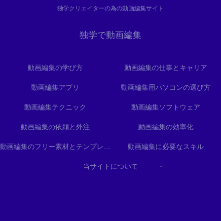
独学クリエイターの為の動画編集サイト
独学で動画編集
動画編集の学び方
動画編集の仕事とキャリア
動画編集アプリ
動画編集用パソコンの選び方
動画編集テクニック
動画編集ソフトウェア
動画編集の依頼と外注
動画編集の効率化
動画編集のフリー素材とテンプレート
動画編集に必要なスキル
当サイトについて