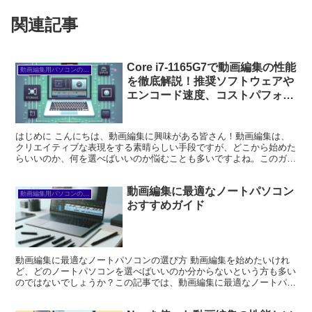
関連記事
Core i7-1165G7で動画編集の性能
動画編集用パソコンの選び方
を徹底解説！推奨ソフトウェアや
エンコード速度、コストパフォー
マンスも網羅
はじめに こんにちは、動画編集に興味がある皆さん！動画編集は、
クリエイティブな表現をする素晴らしい手段ですが、どこから始めた
らいいのか、何を選べばいいのか悩むことも多いですよね。このガイ
ドでは、Core i7-1165G7を使った動画編集の...
動画編集に最適なノートパソコン
動画編集用パソコンの選び方
おすすめガイド
動画編集に最適なノートパソコンの選び方 動画編集を始めたいけれ
ど、どのノートパソコンを選べばいいのか分からないという方も多い
のではないでしょうか？この記事では、動画編集に最適なノートパソ
コンの選び方について、プロの視点から詳しく解説します。...