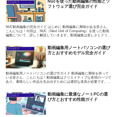
Nucを使った動画編集の性能とソ
動画編集用パソコンの選び方
フトウェア選び完全ガイド
NUC動画編集の完全ガイド はじめに 動画編集に興味がある皆さん、
こんにちは！今回は、NUC（Next Unit of Computing）を使った動画
編集について、詳しく解説していきます。動画編集は楽しさとクリエ
イティビティを発揮できる素...
動画編集用ノートパソコンの選び
動画編集用パソコンの選び方
方とおすすめモデル完全ガイド
動画編集用ノートパソコンの選び方ガイド 動画編集に興味を持って
いる皆さん、こんにちは！動画編集はクリエイティブな表現の一つで
あり、素晴らしい作品を生み出すためには適切な道具が必要です。特
にノートパソコンは、編集作業を快適に行うための重要な要...
動画編集に最適なノートPCの選
動画編集用パソコンの選び方
び方とおすすめ性能ガイド