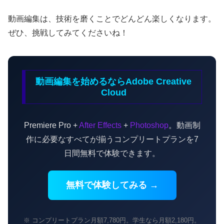
動画編集は、技術を磨くことでどんどん楽しくなります。
ぜひ、挑戦してみてくださいね！
動画編集を始めるならAdobe Creative
Cloud
Premiere Pro +
After Effects
+
Photoshop
。動画制
作に必要なすべてが揃うコンプリートプランを7
日間無料で体験できます。
無料で体験してみる →
※ コンプリートプラン月額7,780円。学生なら月額2,180円。