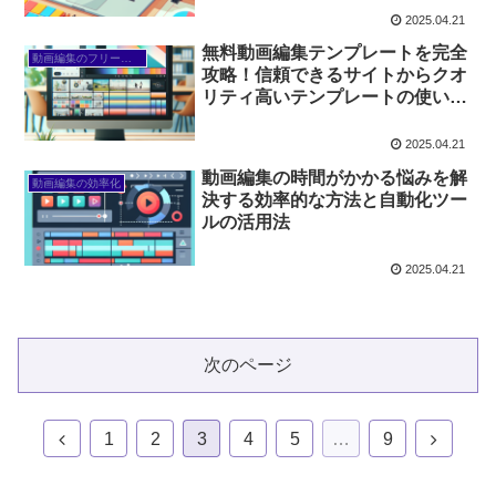
2025.04.21
無料動画編集テンプレートを完全
動画編集のフリー素材とテンプレート
攻略！信頼できるサイトからクオ
リティ高いテンプレートの使い方
まで
2025.04.21
動画編集の時間がかかる悩みを解
動画編集の効率化
決する効率的な方法と自動化ツー
ルの活用法
2025.04.21
次のページ
前
次
1
2
3
4
5
…
9
へ
へ