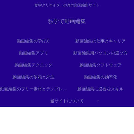
独学クリエイターの為の動画編集サイト
独学で動画編集
動画編集の学び方
動画編集の仕事とキャリア
動画編集アプリ
動画編集用パソコンの選び方
動画編集テクニック
動画編集ソフトウェア
動画編集の依頼と外注
動画編集の効率化
動画編集のフリー素材とテンプレート
動画編集に必要なスキル
当サイトについて