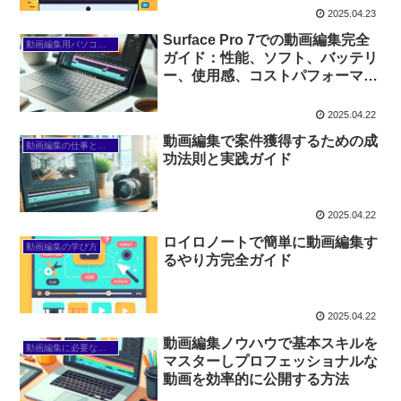
2025.04.23
Surface Pro 7での動画編集完全
動画編集用パソコンの選び方
ガイド：性能、ソフト、バッテリ
ー、使用感、コストパフォーマン
スを徹底解説
2025.04.22
動画編集で案件獲得するための成
動画編集の仕事とキャリア
功法則と実践ガイド
2025.04.22
ロイロノートで簡単に動画編集す
動画編集の学び方
るやり方完全ガイド
2025.04.22
動画編集ノウハウで基本スキルを
動画編集に必要なスキル
マスターしプロフェッショナルな
動画を効率的に公開する方法