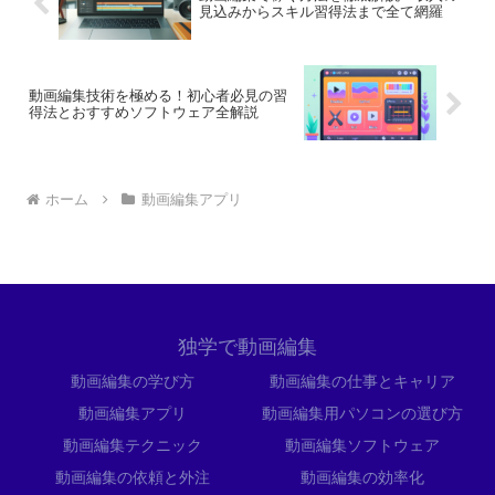
見込みからスキル習得法まで全て網羅
動画編集技術を極める！初心者必見の習
得法とおすすめソフトウェア全解説
ホーム
動画編集アプリ
独学で動画編集
動画編集の学び方
動画編集の仕事とキャリア
動画編集アプリ
動画編集用パソコンの選び方
動画編集テクニック
動画編集ソフトウェア
動画編集の依頼と外注
動画編集の効率化