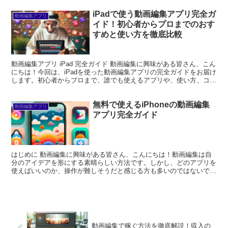
iPadで使う動画編集アプリ完全ガ
動画編集アプリ
イド！初心者からプロまでのおす
すめと使い方を徹底比較
動画編集アプリ iPad 完全ガイド 動画編集に興味がある皆さん、こん
にちは！今回は、iPadを使った動画編集アプリの完全ガイドをお届け
します。初心者からプロまで、誰でも使えるアプリや、使い方、コス
トパフォーマンスについて詳しく解説しますの...
無料で使えるiPhoneの動画編集
動画編集アプリ
アプリ完全ガイド
はじめに 動画編集に興味がある皆さん、こんにちは！動画編集は自
分のアイデアを形にする素晴らしい方法です。しかし、どのアプリを
使えばいいのか、操作が難しそうだと感じる方も多いのではないでし
ょうか？この記事では、無料で使えるiPhone動画編集...
動画編集で稼ぐ方法を徹底解説！収入の