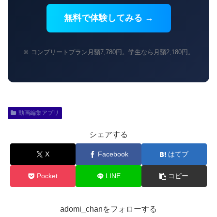
無料で体験してみる →
※ コンプリートプラン月額7,780円。学生なら月額2,180円。
動画編集アプリ
シェアする
X
Facebook
はてブ
Pocket
LINE
コピー
adomi_chanをフォローする