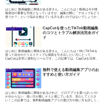
はじめに 動画編集に興味がある皆さん、こんにちは！動画は今や情
報発信の重要な手段となっていますが、編集の際に「テロップをどう
使うか？」という悩みを抱えている方も多いのではないでしょうか？
今回は、Canvaを使ったテロップの活用法について、プ...
CapCutを使ったTikTok動画編集
動画編集アプリ
のコツとトラブル解決法完全ガイ
ド
はじめに 動画編集に興味がある皆さん、こんにちは！特にTikTokを
使って自分のクリエイティブな側面を引き出したい方にとって、
CapCutは非常に便利なツールです。この記事では、CapCutを活用し
て魅力的なTikTok動画を作成するための...
無料で使える動画編集アプリのお
動画編集アプリ
すすめと使い方ガイド
はじめに 動画編集に興味があるけれど、どのアプリを選べばいいの
か分からない、使い方が難しそうと感じている方、安心してくださ
い！この記事では、無料動画編集アプリの選び方や使い方を詳しく解
説します。プロの目線から、あなたの悩みを解決する情報をお...