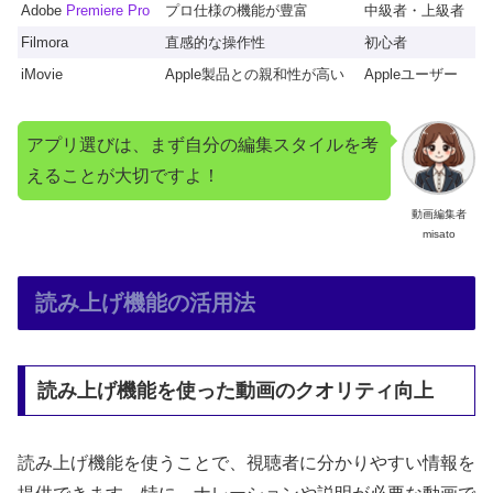
Adobe
Premiere Pro
プロ仕様の機能が豊富
中級者・上級者
Filmora
直感的な操作性
初心者
iMovie
Apple製品との親和性が高い
Appleユーザー
アプリ選びは、まず自分の編集スタイルを考
えることが大切ですよ！
動画編集者
misato
読み上げ機能の活用法
読み上げ機能を使った動画のクオリティ向上
読み上げ機能を使うことで、視聴者に分かりやすい情報を