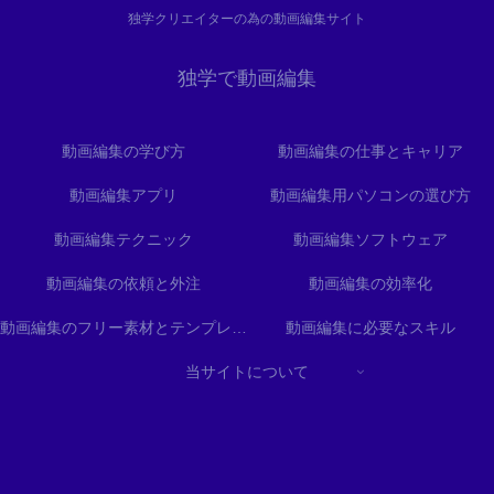
独学クリエイターの為の動画編集サイト
独学で動画編集
動画編集の学び方
動画編集の仕事とキャリア
動画編集アプリ
動画編集用パソコンの選び方
動画編集テクニック
動画編集ソフトウェア
動画編集の依頼と外注
動画編集の効率化
動画編集のフリー素材とテンプレート
動画編集に必要なスキル
当サイトについて