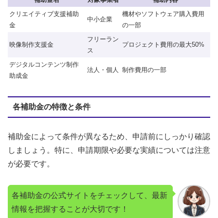
クリエイティブ支援補助
機材やソフトウェア購入費用
中小企業
金
の一部
フリーラン
映像制作支援金
プロジェクト費用の最大50%
ス
デジタルコンテンツ制作
法人・個人
制作費用の一部
助成金
各補助金の特徴と条件
補助金によって条件が異なるため、申請前にしっかり確認
しましょう。特に、申請期限や必要な実績については注意
が必要です。
各補助金の公式サイトをチェックして、最新
情報を把握することが大切です！