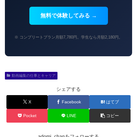
無料で体験してみる →
※ コンプリートプラン月額7,780円。学生なら月額2,180円。
動画編集の仕事とキャリア
シェアする
X
Facebook
はてブ
Pocket
LINE
コピー
adomi_chanをフォローする