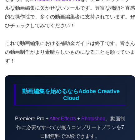
ルな動画編集に欠かせないツールです。豊富な機能と直感
的な操作性で、多くの動画編集者に支持されています。ぜ
ひチェックしてみてください！
これで動画編集における補助金ガイドは終了です。皆さん
の動画制作がより素晴らしいものになることを願っていま
す！
動画編集を始めるならAdobe Creative
Cloud
Premiere Pro +
After Effects
+
Photoshop
。動画制
作に必要なすべてが揃うコンプリートプランを7
日間無料で体験できます。