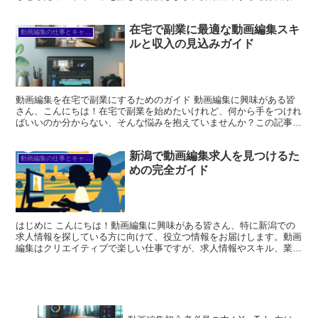
作成法、面接でのアピール方法まで、役立つ情報が盛りだく...
在宅で副業に最適な動画編集スキ
動画編集の仕事とキャリア
ルと収入の見込みガイド
動画編集を在宅で副業にするためのガイド 動画編集に興味がある皆
さん、こんにちは！在宅で副業を始めたいけれど、何から手をつけれ
ばいいのか分からない、そんな悩みを抱えていませんか？この記事で
は、動画編集に必要なスキルやツール、収入の見込み、仕事...
新潟で動画編集求人を見つけるた
動画編集の仕事とキャリア
めの完全ガイド
はじめに こんにちは！動画編集に興味がある皆さん、特に新潟での
求人情報を探している方に向けて、役立つ情報をお届けします。動画
編集はクリエイティブで楽しい仕事ですが、求人情報やスキル、業界
のトレンドを理解することが成功への第一歩です。さあ、一...