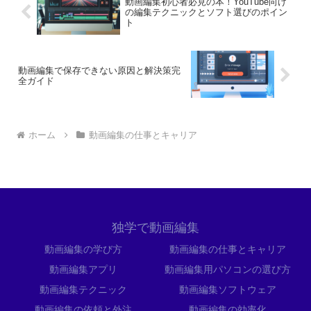
動画編集初心者必見の本！YouTube向け
の編集テクニックとソフト選びのポイン
ト
動画編集で保存できない原因と解決策完
全ガイド
ホーム
動画編集の仕事とキャリア
独学で動画編集
動画編集の学び方
動画編集の仕事とキャリア
動画編集アプリ
動画編集用パソコンの選び方
動画編集テクニック
動画編集ソフトウェア
動画編集の依頼と外注
動画編集の効率化