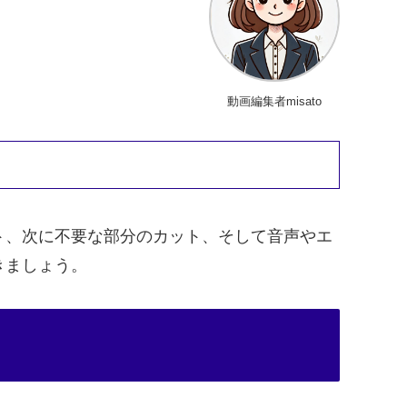
動画編集者misato
ト、次に不要な部分のカット、そして音声やエ
きましょう。