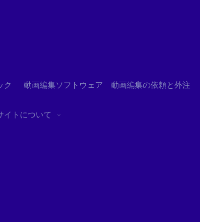
ック
動画編集ソフトウェア
動画編集の依頼と外注
サイトについて