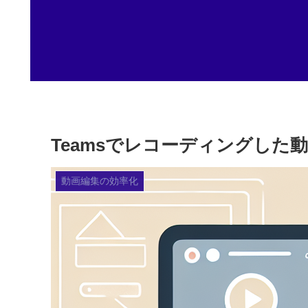
Teamsでレコーディングし
動画編集の効率化