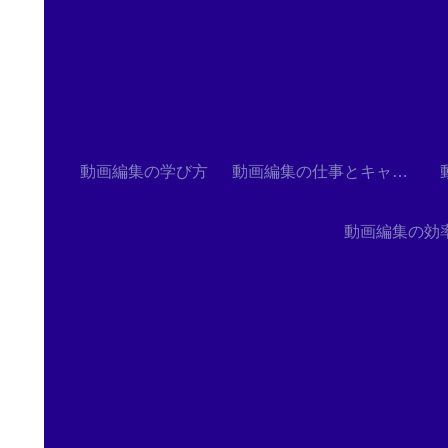
動画編集の学び方
動画編集の仕事とキャリア
動画編集の効