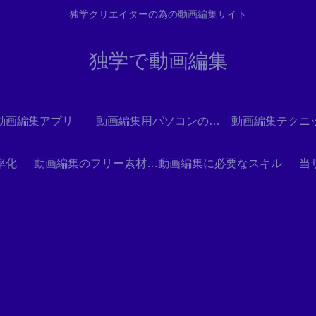
独学クリエイターの為の動画編集サイト
独学で動画編集
動画編集アプリ
動画編集用パソコンの選び方
動画編集テクニ
率化
動画編集のフリー素材とテンプレート
動画編集に必要なスキル
当