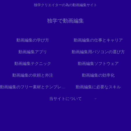
独学クリエイターの為の動画編集サイト
独学で動画編集
動画編集の学び方
動画編集の仕事とキャリア
動画編集アプリ
動画編集用パソコンの選び方
動画編集テクニック
動画編集ソフトウェア
動画編集の依頼と外注
動画編集の効率化
動画編集のフリー素材とテンプレート
動画編集に必要なスキル
当サイトについて