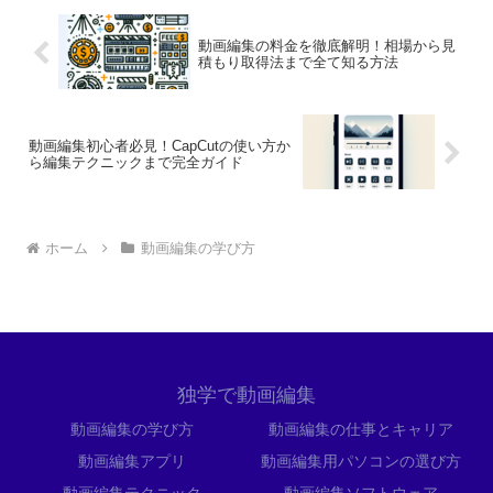
動画編集の料金を徹底解明！相場から見
積もり取得法まで全て知る方法
動画編集初心者必見！CapCutの使い方か
ら編集テクニックまで完全ガイド
ホーム
動画編集の学び方
独学で動画編集
動画編集の学び方
動画編集の仕事とキャリア
動画編集アプリ
動画編集用パソコンの選び方