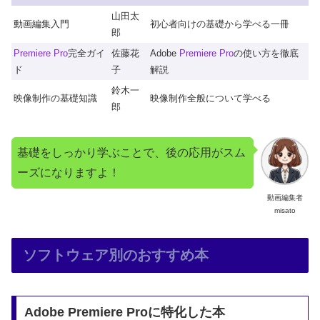
山田太
動画編集入門
初心者向けの基礎から学べる一冊
郎
Premiere Pro
完全ガイ
佐藤花
Adobe
Premiere Pro
の使い方を徹底
ド
子
解説
鈴木一
映像制作の基礎知識
映像制作全般について学べる
郎
基礎をしっかり学ぶことで、後の応用がスム
ーズになりますよ！
動画編集者
misato
ソフトウェア別のおすすめ本
Adobe Premiere Proに特化した本