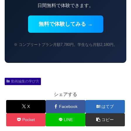
日間無料で体験できます。
無料で体験してみる →
※ コンプリートプラン月額7,780円。学生なら月額2,180円。
動画編集の学び方
シェアする
X
Facebook
はてブ
Pocket
LINE
コピー