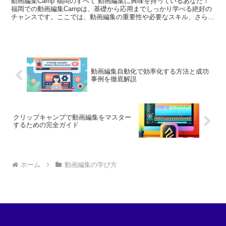
動画編集Camp 福岡のすべて 動画編集に興味を持っているあなた！
福岡での動画編集Campは、基礎から応用までしっかり学べる絶好の
チャンスです。ここでは、動画編集の重要性や必要なスキル、さらに
は福岡での教室情報について詳しくご紹介します。あ...
動画編集自動化で効率化する方法と成功
事例を徹底解説
クリップキャンプで動画編集をマスター
するための完全ガイド
ホーム
動画編集の学び方