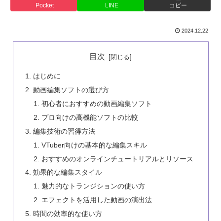
Pocket
LINE
コピー
2024.12.22
目次
はじめに
動画編集ソフトの選び方
初心者におすすめの動画編集ソフト
プロ向けの高機能ソフトの比較
編集技術の習得方法
VTuber向けの基本的な編集スキル
おすすめのオンラインチュートリアルとリソース
効果的な編集スタイル
魅力的なトランジションの使い方
エフェクトを活用した動画の演出法
時間の効率的な使い方