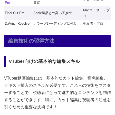
Pro
豊富
Macユーザー・プ
Final Cut Pro
Apple製品との高い互換性
ロ
DaVinci Resolve
カラーグレーディングに強み
中級者・プロ
編集技術の習得方法
VTuber向けの基本的な編集スキル
VTuber動画編集には、基本的なカット編集、音声編集、
テキスト挿入のスキルが必要です。これらの技術をマスタ
ーすることで、視聴者にとって魅力的なコンテンツを制作
することができます。特に、カット編集は視聴者の注意を
引くための重要な技術です！