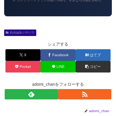
※ コンプリートプラン月額7,780円。学生なら月額2,180円。
動画編集の学び方
シェアする
X
Facebook
はてブ
Pocket
LINE
コピー
adomi_chanをフォローする
adomi_chan