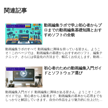
関連記事
動画編集ラボで学ぶ初心者からプ
動画編集の学び方
ロまでの動画編集基礎知識とおす
すめソフトの全貌
動画編集ラボのすべて 動画編集に興味を持っている皆さん、ようこ
そ！このページでは、動画編集の基礎からおすすめのソフト、編集テ
クニック、さらには収益化の方法まで、幅広くお伝えします。動画編
集はクリエイティブな表現の一つであり、自分のアイデアを...
初心者のための動画編集入門ガイ
動画編集の学び方
ドとソフトウェア選び
動画編集入門ガイド 動画編集に興味がある皆さん、ようこそ！この
ガイドでは、初心者から上級者まで、動画編集の基本から応用までを
しっかりと解説していきます。自分の作品をより魅力的に仕上げたい
方、必見です！それでは、さっそく始めましょう！ 初心者...