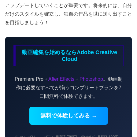
アップデートしていくことが重要です。将来的には、自分
だけのスタイルを確立し、独自の作品を世に送り出すこと
を目指しましょう！
動画編集を始めるならAdobe Creative
Cloud
Premiere Pro +
After Effects
+
Photoshop
。動画制
作に必要なすべてが揃うコンプリートプランを7
日間無料で体験できます。
無料で体験してみる →