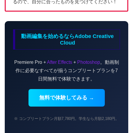
るので、自分に合ったものを見つけてください！
動画編集を始めるならAdobe Creative
Cloud
Premiere Pro +
After Effects
+
Photoshop
。動画制
作に必要なすべてが揃うコンプリートプランを7
日間無料で体験できます。
無料で体験してみる →
※ コンプリートプラン月額7,780円。学生なら月額2,180円。