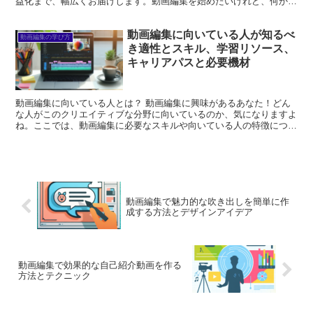
益化まで、幅広くお届けします。動画編集を始めたいけれど、何から
手をつければいいのか分からない方や、すでに始めているけれ...
動画編集に向いている人が知るべ
動画編集の学び方
き適性とスキル、学習リソース、
キャリアパスと必要機材
動画編集に向いている人とは？ 動画編集に興味があるあなた！どん
な人がこのクリエイティブな分野に向いているのか、気になりますよ
ね。ここでは、動画編集に必要なスキルや向いている人の特徴につい
て詳しく解説します。自分の適性を知ることで、次のステッ...
動画編集で魅力的な吹き出しを簡単に作
成する方法とデザインアイデア
動画編集で効果的な自己紹介動画を作る
方法とテクニック