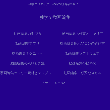
独学クリエイターの為の動画編集サイト
独学で動画編集
動画編集の学び方
動画編集の仕事とキャリア
動画編集アプリ
動画編集用パソコンの選び方
動画編集テクニック
動画編集ソフトウェア
動画編集の依頼と外注
動画編集の効率化
動画編集のフリー素材とテンプレート
動画編集に必要なスキル
当サイトについて