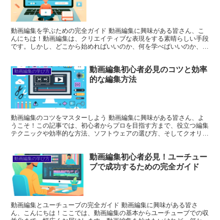
動画編集を学ぶための完全ガイド 動画編集に興味がある皆さん、こ
んにちは！動画編集は、クリエイティブな表現をする素晴らしい手段
です。しかし、どこから始めればいいのか、何を学べばいいのか、悩
んでいる方も多いのではないでしょうか？このガイドでは、...
動画編集初心者必見のコツと効率
動画編集の学び方
的な編集方法
動画編集のコツをマスターしよう 動画編集に興味がある皆さん、よ
うこそ！この記事では、初心者からプロを目指す方まで、役立つ編集
テクニックや効率的な方法、ソフトウェアの選び方、そしてクオリテ
ィを向上させるためのヒントをお届けします。編集の世界は...
動画編集初心者必見！ユーチュー
動画編集の学び方
ブで成功するための完全ガイド
動画編集とユーチューブの完全ガイド 動画編集に興味がある皆さ
ん、こんにちは！ここでは、動画編集の基本からユーチューブでの収