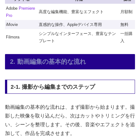
Adobe
Premiere
高度な編集機能、豊富なエフェクト
月額制
Pro
iMovie
直感的な操作、Appleデバイス専用
無料
シンプルなインターフェース、豊富なテン
一括購
Filmora
プレート
入
2. 動画編集の基本的な流れ
2-1. 撮影から編集までのステップ
動画編集の基本的な流れは、まず撮影から始まります。撮
影した映像を取り込んだら、次はカットやトリミングを行
い、シーンを整理します。その後、音楽やエフェクトを追
加して、作品を完成させます。