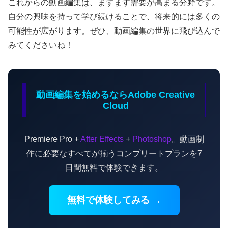
これからの動画編集は、ますます需要が高まる分野です。
自分の興味を持って学び続けることで、将来的には多くの
可能性が広がります。ぜひ、動画編集の世界に飛び込んで
みてくださいね！
動画編集を始めるならAdobe Creative
Cloud
Premiere Pro +
After Effects
+
Photoshop
。動画制
作に必要なすべてが揃うコンプリートプランを7
日間無料で体験できます。
無料で体験してみる →