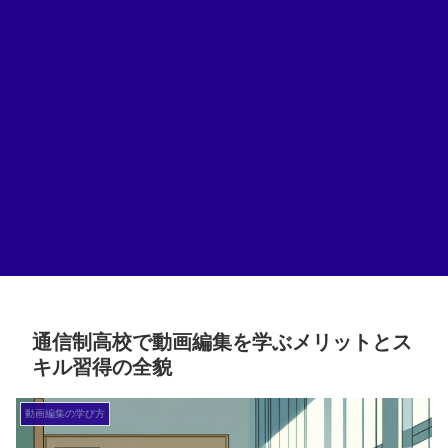
通信制高校で動画編集を学ぶメリットとス
キル習得の全貌
動画編集の学び方