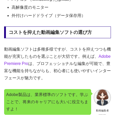
高解像度のモニター
外付けハードドライブ（データ保存用）
コストを抑えた動画編集ソフトの選び方
動画編集ソフトは多種多様ですが、コストを抑えつつも機
能が充実したものを選ぶことが大切です。例えば、
Adobe
Premiere Pro
は、プロフェッショナルな編集が可能で、豊
富な機能を持ちながらも、初心者にも使いやすいインター
フェースが魅力です。
Adobe製品は、業界標準のソフトです。学ぶ
ことで、将来のキャリアにも大いに役立ちま
すよ！
動画編集者