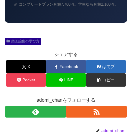
※ コンプリートプラン月額7,780円。学生なら月額2,180円。
動画編集の学び方
シェアする
X
Facebook
はてブ
Pocket
LINE
コピー
adomi_chanをフォローする
adomi_chan