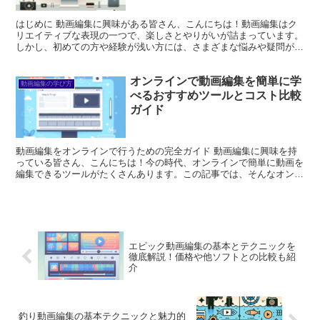
はじめに 動画編集に興味がある皆さん、こんにちは！動画編集はク
リエイティブな表現の一つで、楽しさとやりがいが詰まっています。
しかし、初めての方や経験が浅い方には、さまざまな悩みや疑問があ
るかもしれません。この記事では、Windows 11の...
オンラインで動画編集を簡単に学
動画編集の学び方
べるおすすめツールとコスト比較
ガイド
動画編集をオンラインで行うための完全ガイド 動画編集に興味を持
っている皆さん、こんにちは！今の時代、オンラインで簡単に動画を
編集できるツールがたくさんあります。この記事では、そんなオンラ
イン動画編集の魅力やおすすめツール、スキル習得の方法、...
エピック動画編集の基本とテクニックを
徹底解説！価格や他ソフトとの比較も紹
介
釣り動画編集の基本テクニックと魅力的