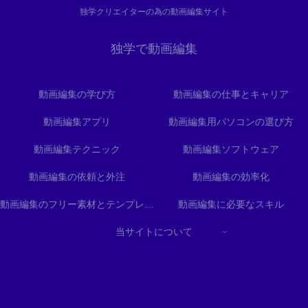
独学クリエイターの為の動画編集サイト
独学で動画編集
動画編集の学び方
動画編集の仕事とキャリア
動画編集アプリ
動画編集用パソコンの選び方
動画編集テクニック
動画編集ソフトウェア
動画編集の依頼と外注
動画編集の効率化
動画編集のフリー素材とテンプレート
動画編集に必要なスキル
当サイトについて