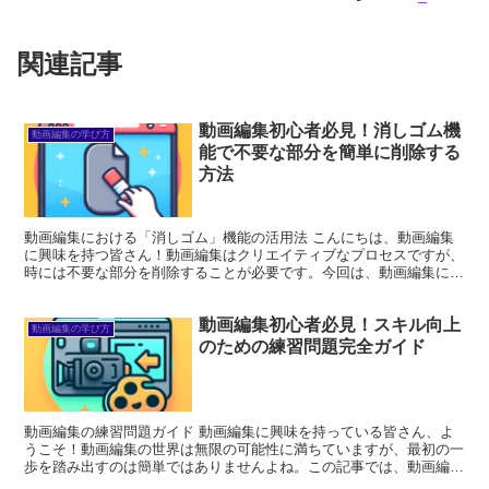
関連記事
動画編集初心者必見！消しゴム機
動画編集の学び方
能で不要な部分を簡単に削除する
方法
動画編集における「消しゴム」機能の活用法 こんにちは、動画編集
に興味を持つ皆さん！動画編集はクリエイティブなプロセスですが、
時には不要な部分を削除することが必要です。今回は、動画編集にお
ける「消しゴム」機能の活用法について詳しく解説します。...
動画編集初心者必見！スキル向上
動画編集の学び方
のための練習問題完全ガイド
動画編集の練習問題ガイド 動画編集に興味を持っている皆さん、よ
うこそ！動画編集の世界は無限の可能性に満ちていますが、最初の一
歩を踏み出すのは簡単ではありませんよね。この記事では、動画編集
の基本スキルを身につけるための練習問題や素材の入手方法...