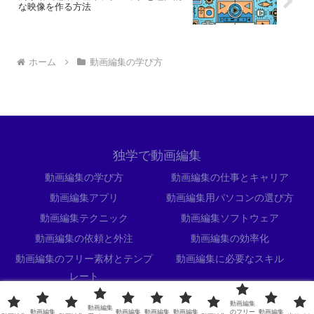
な映像を作る方法
ホーム
動画編集の学び方
独学で動画編集
動画編集の学び方
動画編集の仕事とキャリア
動画編集アプリ
動画編集用パソコンの選び方
動画編集テクニック
動画編集ソフトウェア
動画編集の依頼と外注
動画編集の効率化
動画編集のフリー素材とテンプ
動画編集に必要なスキル
レート
当サイトについて
動画編集
動画編集
動画編集
動画編集
動画編集
動画編集
のフリー
動画編集