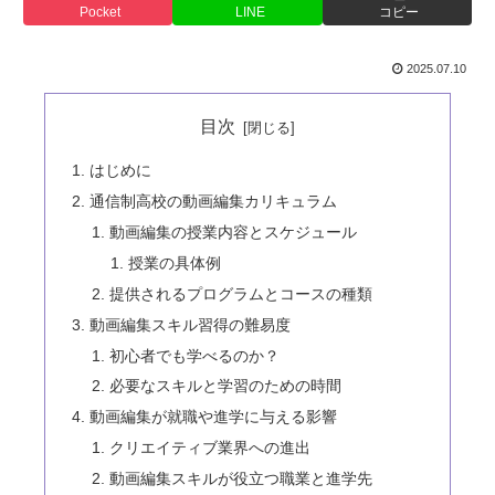
Pocket
LINE
コピー
2025.07.10
目次
はじめに
通信制高校の動画編集カリキュラム
動画編集の授業内容とスケジュール
授業の具体例
提供されるプログラムとコースの種類
動画編集スキル習得の難易度
初心者でも学べるのか？
必要なスキルと学習のための時間
動画編集が就職や進学に与える影響
クリエイティブ業界への進出
動画編集スキルが役立つ職業と進学先