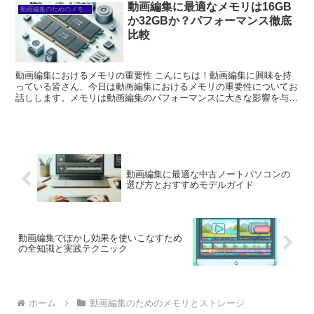
動画編集に最適なメモリは16GB
動画編集のためのメモリとストレージ
か32GBか？パフォーマンス徹底
比較
動画編集におけるメモリの重要性 こんにちは！動画編集に興味を持
っている皆さん、今日は動画編集におけるメモリの重要性についてお
話しします。メモリは動画編集のパフォーマンスに大きな影響を与え
る要素の一つです。これを理解することで、よりスムーズに...
動画編集に最適な中古ノートパソコンの
選び方とおすすめモデルガイド
動画編集でぼかし効果を使いこなすため
の全知識と実践テクニック
ホーム
動画編集のためのメモリとストレージ