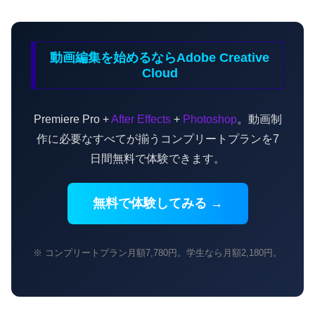
動画編集を始めるならAdobe Creative
Cloud
Premiere Pro +
After Effects
+
Photoshop
。動画制
作に必要なすべてが揃うコンプリートプランを7
日間無料で体験できます。
無料で体験してみる →
※ コンプリートプラン月額7,780円。学生なら月額2,180円。