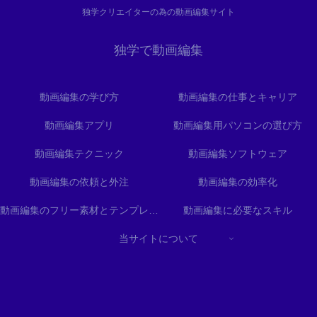
独学クリエイターの為の動画編集サイト
独学で動画編集
動画編集の学び方
動画編集の仕事とキャリア
動画編集アプリ
動画編集用パソコンの選び方
動画編集テクニック
動画編集ソフトウェア
動画編集の依頼と外注
動画編集の効率化
動画編集のフリー素材とテンプレート
動画編集に必要なスキル
当サイトについて