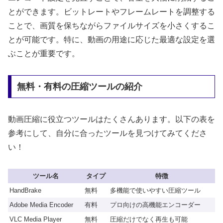
とができます。ビットレートやフレームレートを調整する
ことで、画質を保ちながらファイルサイズを小さくするこ
とが可能です。特に、動画の用途に応じた最適な設定を選
ぶことが重要です。
無料・有料の圧縮ツールの紹介
動画圧縮に役立つツールはたくさんあります。以下の表を
参考にして、自分に合ったツールを見つけてみてくださ
い！
ツール名
タイプ
特徴
HandBrake
無料
多機能で使いやすい圧縮ツール
Adobe Media Encoder
有料
プロ向けの高機能エンコーダー
VLC Media Player
無料
圧縮だけでなく再生も可能