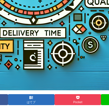
はてブ
Pocket