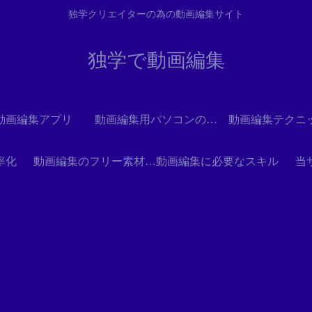
独学クリエイターの為の動画編集サイト
独学で動画編集
動画編集アプリ
動画編集用パソコンの選び方
動画編集テクニ
率化
動画編集のフリー素材とテンプレート
動画編集に必要なスキル
当