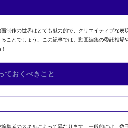
動画制作の世界はとても魅力的で、クリエイティブな表
くることでしょう。この記事では、動画編集の委託相場
ね！
っておくべきこと
や編集者のスキルによって異なります。一般的には、数