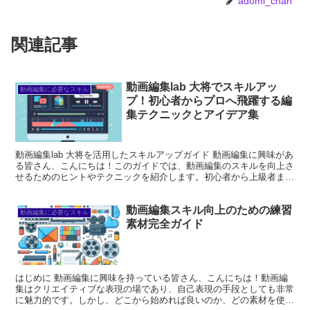
adomi_chan
関連記事
動画編集lab 大将でスキルアッ
動画編集に必要なスキル
プ！初心者からプロへ飛躍する編
集テクニックとアイデア集
動画編集lab 大将を活用したスキルアップガイド 動画編集に興味があ
る皆さん、こんにちは！このガイドでは、動画編集のスキルを向上さ
せるためのヒントやテクニックを紹介します。初心者から上級者ま
で、誰でも役立つ情報が満載ですので、ぜひ最後までお...
動画編集スキル向上のための練習
動画編集に必要なスキル
素材完全ガイド
はじめに 動画編集に興味を持っている皆さん、こんにちは！動画編
集はクリエイティブな表現の場であり、自己表現の手段としても非常
に魅力的です。しかし、どこから始めれば良いのか、どの素材を使え