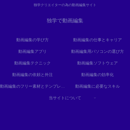
独学クリエイターの為の動画編集サイト
独学で動画編集
動画編集の学び方
動画編集の仕事とキャリア
動画編集アプリ
動画編集用パソコンの選び方
動画編集テクニック
動画編集ソフトウェア
動画編集の依頼と外注
動画編集の効率化
動画編集のフリー素材とテンプレート
動画編集に必要なスキル
当サイトについて