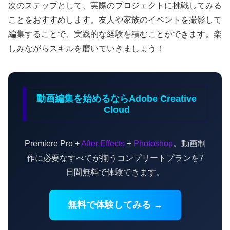
次のステップとして、実際のプロジェクトに挑戦してみる
ことをおすすめします。友人や家族のイベントを撮影して
編集することで、実践的な経験を積むことができます。楽
しみながらスキルを磨いていきましょう！
動画編集を始めるならAdobe Creative
Cloud
Premiere Pro +
After Effects
+
Photoshop
。動画制
作に必要なすべてが揃うコンプリートプランを7
日間無料で体験できます。
無料で体験してみる →