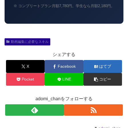
※ コンプリートプラン月額7,780円。学生なら月額2,180円。
動画編集に必要なスキル
シェアする
X
Facebook
はてブ
Pocket
LINE
コピー
adomi_chanをフォローする