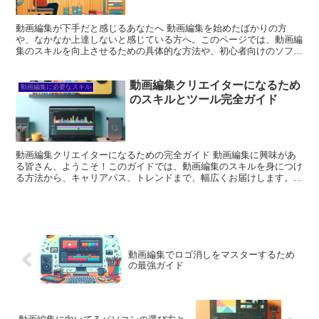
動画編集が下手だと感じるあなたへ 動画編集を始めたばかりの方
や、なかなか上達しないと感じている方へ。このページでは、動画編
集のスキルを向上させるための具体的な方法や、初心者向けのソフト
の選び方、編集のコツなどを紹介します。あなたの動画編集ラ...
動画編集クリエイターになるため
動画編集に必要なスキル
のスキルとツール完全ガイド
動画編集クリエイターになるための完全ガイド 動画編集に興味があ
る皆さん、ようこそ！このガイドでは、動画編集のスキルを身につけ
る方法から、キャリアパス、トレンドまで、幅広くお届けします。動
画編集の世界は奥深く、あなたのクリエイティビティを存分...
動画編集でロゴ消しをマスターするため
の最強ガイド