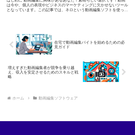
はじめに 動画編集に興味があるあなた！素晴らしい選択です！動画
は今や、個人の表現やビジネスのマーケティングに欠かせないツール
となっています。この記事では、ネロという動画編集ソフトを使った
基本的な操作や活用法を詳しく解説していきます。これから...
在宅で動画編集バイトを始めるための必
見ガイド
増えすぎた動画編集者が競争を乗り越
え、収入を安定させるためのスキルと戦
略
ホーム
動画編集ソフトウェア