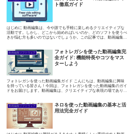
ト徹底ガイド
はじめに 動画編集は、今や誰でも手軽に楽しめるクリエイティブな
活動です。しかし、どこから始めればいいのか、どのソフトを使うべ
きか悩む方も多いのではないでしょうか。この記事では、動画編集に
興味がある方々のために、無料動画編集ソフトの選び方や使...
フォトレガシを使った動画編集完
動画編集ソフトウェア
全ガイド: 機能特長やコツをマス
ターしよう
フォトレガシを使った動画編集ガイド こんにちは、動画編集に興味
を持っている皆さん！今回は、フォトレガシを使った動画編集のガイ
ドをお届けします。動画編集は、クリエイティブな表現の場であり、
楽しいプロセスですが、初心者の方には悩みも多いはず。そ...
ネロを使った動画編集の基本と活
動画編集ソフトウェア
用法完全ガイド