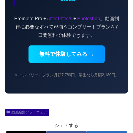
Premiere Pro +
After Effects
+
Photoshop
。動画制
作に必要なすべてが揃うコンプリートプランを7
日間無料で体験できます。
無料で体験してみる →
※ コンプリートプラン月額7,780円。学生なら月額2,180円。
動画編集ソフトウェア
シェアする