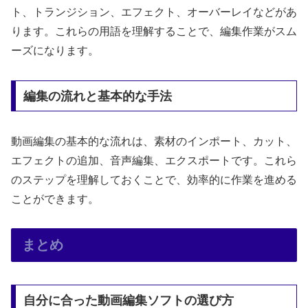
ト、トランジション、エフェクト、オーバーレイなどがあ
ります。これらの用語を理解することで、編集作業がスム
ーズになります。
編集の流れと基本的な手法
動画編集の基本的な流れは、素材のインポート、カット、
エフェクトの追加、音声編集、エクスポートです。これら
のステップを理解しておくことで、効率的に作業を進める
ことができます。
まとめ
自分に合った動画編集ソフトの選び方