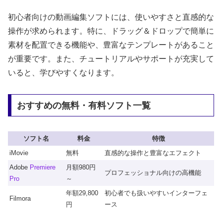
初心者向けの動画編集ソフトには、使いやすさと直感的な
操作が求められます。特に、ドラッグ＆ドロップで簡単に
素材を配置できる機能や、豊富なテンプレートがあること
が重要です。また、チュートリアルやサポートが充実して
いると、学びやすくなります。
おすすめの無料・有料ソフト一覧
ソフト名
料金
特徴
iMovie
無料
直感的な操作と豊富なエフェクト
Adobe
Premiere
月額980円
プロフェッショナル向けの高機能
Pro
～
年額29,800
初心者でも扱いやすいインターフェ
Filmora
円
ース