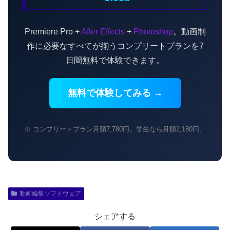
Premiere Pro +
After Effects
+
Photoshop
。動画制
作に必要なすべてが揃うコンプリートプランを7
日間無料で体験できます。
無料で体験してみる →
※ コンプリートプラン月額7,780円。学生なら月額2,180円。
動画編集ソフトウェア
シェアする