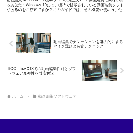
動画編集 Windows 10 標準ソフトの完全ガイド 動画編集に興味があ
るあなた！Windows 10には、標準で搭載されている動画編集ソフト
があるのをご存知ですか？このガイドでは、その機能や使い方、他の
ソフトとの比較まで、動画編集のプロ...
動画編集でナレーションを魅力的にする
マイク選びと録音テクニック
ROG Flow X13での動画編集性能とソフ
トウェア互換性を徹底解説
ホーム
動画編集ソフトウェア