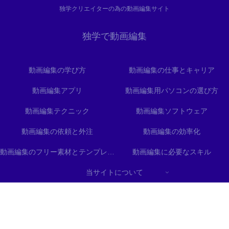
独学クリエイターの為の動画編集サイト
独学で動画編集
動画編集の学び方
動画編集の仕事とキャリア
動画編集アプリ
動画編集用パソコンの選び方
動画編集テクニック
動画編集ソフトウェア
動画編集の依頼と外注
動画編集の効率化
動画編集のフリー素材とテンプレート
動画編集に必要なスキル
当サイトについて