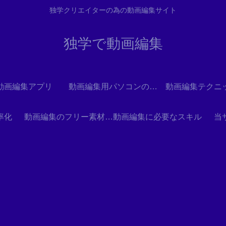
独学クリエイターの為の動画編集サイト
独学で動画編集
動画編集アプリ
動画編集用パソコンの選び方
動画編集テクニ
率化
動画編集のフリー素材とテンプレート
動画編集に必要なスキル
当