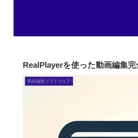
RealPlayerを使った動画
動画編集ソフトウェア