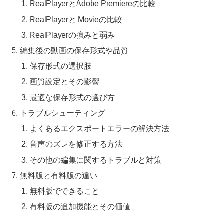
RealPlayerとAdobe Premiereの比較
RealPlayerとiMovieの比較
RealPlayerの強みと弱み
編集後の動画の保存形式や品質
保存形式の選択肢
画質設定とその影響
最適な保存形式の選び方
トラブルシューティング
よくあるエクスポートエラーの解決方法
音声のズレを修正する方法
その他の編集に関するトラブルと対策
無料版と有料版の違い
無料版でできること
有料版の追加機能とその価値