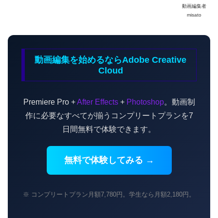
動画編集者
misato
動画編集を始めるならAdobe Creative
Cloud
Premiere Pro +
After Effects
+
Photoshop
。動画制
作に必要なすべてが揃うコンプリートプランを7
日間無料で体験できます。
無料で体験してみる →
※ コンプリートプラン月額7,780円。学生なら月額2,180円。