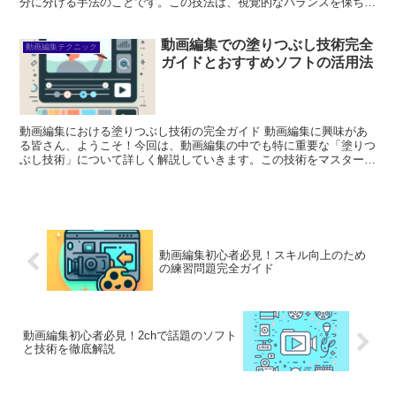
分に分ける手法のことです。この技法は、視覚的なバランスを保ちな
がら重要な要素を効果的に配置するために非常に役立...
動画編集での塗りつぶし技術完全
動画編集テクニック
ガイドとおすすめソフトの活用法
動画編集における塗りつぶし技術の完全ガイド 動画編集に興味があ
る皆さん、ようこそ！今回は、動画編集の中でも特に重要な「塗りつ
ぶし技術」について詳しく解説していきます。この技術をマスターす
ることで、あなたの作品がさらに魅力的になること間違いな...
動画編集初心者必見！スキル向上のため
の練習問題完全ガイド
動画編集初心者必見！2chで話題のソフト
と技術を徹底解説