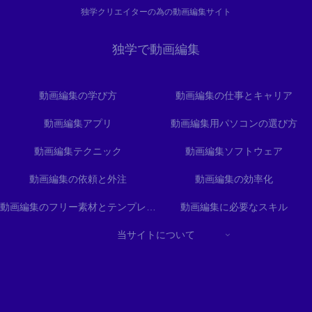
独学クリエイターの為の動画編集サイト
独学で動画編集
動画編集の学び方
動画編集の仕事とキャリア
動画編集アプリ
動画編集用パソコンの選び方
動画編集テクニック
動画編集ソフトウェア
動画編集の依頼と外注
動画編集の効率化
動画編集のフリー素材とテンプレート
動画編集に必要なスキル
当サイトについて