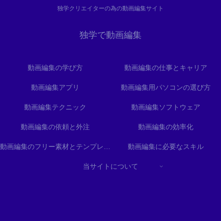
独学クリエイターの為の動画編集サイト
独学で動画編集
動画編集の学び方
動画編集の仕事とキャリア
動画編集アプリ
動画編集用パソコンの選び方
動画編集テクニック
動画編集ソフトウェア
動画編集の依頼と外注
動画編集の効率化
動画編集のフリー素材とテンプレート
動画編集に必要なスキル
当サイトについて