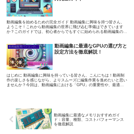
動画編集を始めるための完全ガイド 動画編集に興味を持つ皆さん、
ようこそ！これから動画編集の世界に飛び込む準備はできています
か？このガイドでは、初心者からでもすぐに始められる動画編集の基
本を徹底的に解説します。さあ、一緒に動画編集の楽しさを味...
動画編集に最適なGPUの選び方と
動画編集用パソコンの選び方
設定方法を徹底解説！
はじめに 動画編集に興味を持っている皆さん、こんにちは！動画制
作の楽しさを感じながら、よりスムーズに編集作業を進めたいと思い
ませんか？今回は、動画編集における「GPU」の重要性や、最適な
選び方、設定方法などを詳しく解説します。これを読めば、...
動画編集に最適なメモリおすすめガイ
ド：容量、種類、コストパフォーマンス
を徹底解説