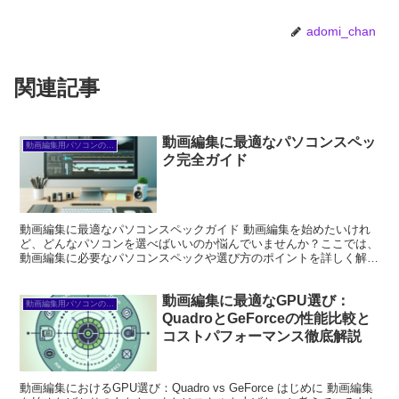
adomi_chan
関連記事
動画編集に最適なパソコンスペッ
動画編集用パソコンの選び方
ク完全ガイド
動画編集に最適なパソコンスペックガイド 動画編集を始めたいけれ
ど、どんなパソコンを選べばいいのか悩んでいませんか？ここでは、
動画編集に必要なパソコンスペックや選び方のポイントを詳しく解説
します。これを読めば、あなたにぴったりのパソコンを見つ...
動画編集に最適なGPU選び：
動画編集用パソコンの選び方
QuadroとGeForceの性能比較と
コストパフォーマンス徹底解説
動画編集におけるGPU選び：Quadro vs GeForce はじめに 動画編集