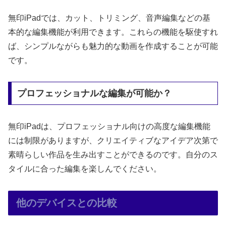
無印iPadでは、カット、トリミング、音声編集などの基
本的な編集機能が利用できます。これらの機能を駆使すれ
ば、シンプルながらも魅力的な動画を作成することが可能
です。
プロフェッショナルな編集が可能か？
無印iPadは、プロフェッショナル向けの高度な編集機能
には制限がありますが、クリエイティブなアイデア次第で
素晴らしい作品を生み出すことができるのです。自分のス
タイルに合った編集を楽しんでください。
他のデバイスとの比較