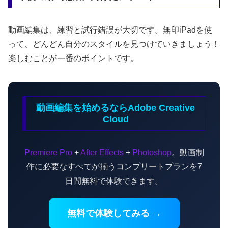
動画編集は、練習と試行錯誤が大切です。無印iPadを使
って、どんどん自分のスタイルを見つけていきましょう！
楽しむことが一番のポイントです。
動画編集を始めるならAdobe Creative
Cloud
Premiere Pro
+
After Effects
+
Photoshop
。動画制
作に必要なすべてが揃うコンプリートプランを7
日間無料で体験できます。
無料で体験してみる →