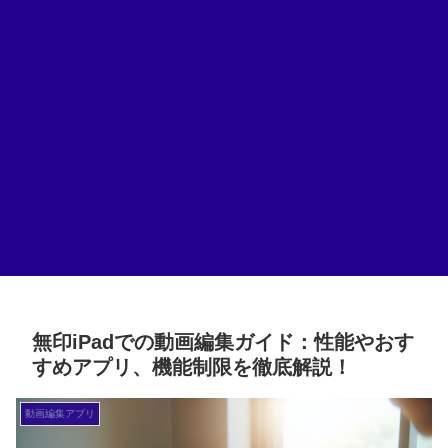
無印iPadでの動画編集ガイド：性能やおす
すめアプリ、機能制限を徹底解説！
動画編集アプリ