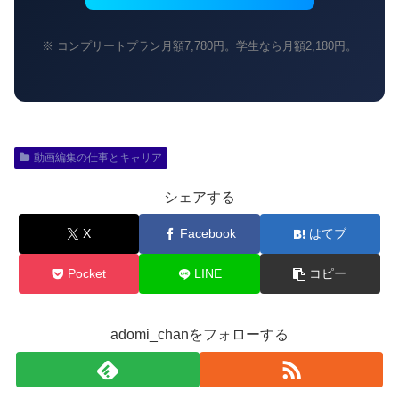
※ コンプリートプラン月額7,780円。学生なら月額2,180円。
動画編集の仕事とキャリア
シェアする
X
Facebook
はてブ
Pocket
LINE
コピー
adomi_chanをフォローする