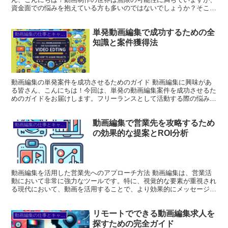
資金面での悩みを抱えている方も多いのではないでしょうか？そこ
で、今回は動画編集に役立つ補助金について詳しく解説します。...
単発動画編集で成功するための全
動画編集の仕事とキャリア
知識と案件獲得法
動画編集の単発案件を成功させるためのガイド 動画編集に興味があ
る皆さん、こんにちは！今回は、単発の動画編集案件を成功させるた
めのガイドをお届けします。フリーランスとして活動する際の悩みや
疑問にお答えしながら、実践的なアドバイスを提供しますの...
動画編集で営業先を攻略するため
動画編集の仕事とキャリア
の効果的な提案とROI分析
動画編集を活用した営業先へのアプローチ方法 動画編集は、営業活
動において非常に強力なツールです。特に、視覚的な要素が重視され
る現代において、動画を活用することで、より効果的にメッセージを
伝えることができます。この記事では、動画編集を駆使した...
リモートでできる動画編集求人を
動画編集の仕事とキャリア
探すための完全ガイド