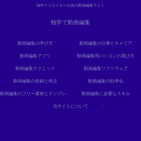
独学クリエイターの為の動画編集サイト
独学で動画編集
動画編集の学び方
動画編集の仕事とキャリア
動画編集アプリ
動画編集用パソコンの選び方
動画編集テクニック
動画編集ソフトウェア
動画編集の依頼と外注
動画編集の効率化
動画編集のフリー素材とテンプレート
動画編集に必要なスキル
当サイトについて