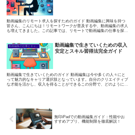
動画編集のリモート求人を探すためのガイド 動画編集に興味を持つ
皆さん、こんにちは！リモートワークが普及する中、動画編集の求人
も増えてきました。この記事では、リモートで動画編集の仕事を探す
ための具体的なガイドをお届けします。悩みを解決し、あな...
動画編集で生きていくための収入
動画編集の仕事とキャリア
安定とスキル習得法完全ガイド
動画編集で生きていくためのガイド 動画編集は今や多くの人々にと
って魅力的なキャリア選択肢となっています。自分のクリエイティブ
な才能を活かし、収入を得ることができるこの分野で、どのように成
功を収めるかを探っていきましょう。この記事では、動画編...
無印iPadでの動画編集ガイド：性能やお
すすめアプリ、機能制限を徹底解説！