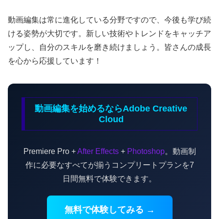
動画編集は常に進化している分野ですので、今後も学び続
ける姿勢が大切です。新しい技術やトレンドをキャッチア
ップし、自分のスキルを磨き続けましょう。皆さんの成長
を心から応援しています！
動画編集を始めるならAdobe Creative
Cloud
Premiere Pro +
After Effects
+
Photoshop
。動画制
作に必要なすべてが揃うコンプリートプランを7
日間無料で体験できます。
無料で体験してみる →