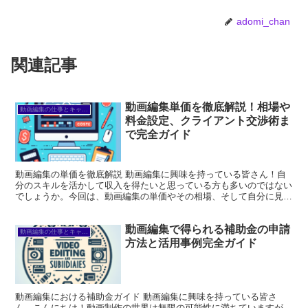
adomi_chan
関連記事
動画編集単価を徹底解説！相場や
動画編集の仕事とキャリア
料金設定、クライアント交渉術ま
で完全ガイド
動画編集の単価を徹底解説 動画編集に興味を持っている皆さん！自
分のスキルを活かして収入を得たいと思っている方も多いのではない
でしょうか。今回は、動画編集の単価やその相場、そして自分に見合
った料金設定について詳しく解説していきます。これを読め...
動画編集で得られる補助金の申請
動画編集の仕事とキャリア
方法と活用事例完全ガイド
動画編集における補助金ガイド 動画編集に興味を持っている皆さ
ん、こんにちは！動画制作の世界は無限の可能性に満ちていますが、