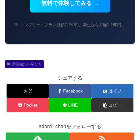
無料で体験してみる →
※ コンプリートプラン月額7,780円。学生なら月額2,180円。
動画編集の学び方
シェアする
X
Facebook
はてブ
Pocket
LINE
コピー
adomi_chanをフォローする