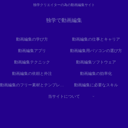
独学クリエイターの為の動画編集サイト
独学で動画編集
動画編集の学び方
動画編集の仕事とキャリア
動画編集アプリ
動画編集用パソコンの選び方
動画編集テクニック
動画編集ソフトウェア
動画編集の依頼と外注
動画編集の効率化
動画編集のフリー素材とテンプレート
動画編集に必要なスキル
当サイトについて