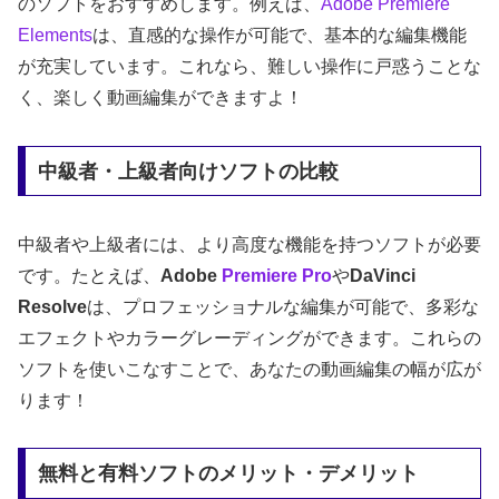
のソフトをおすすめします。例えば、
Adobe Premiere
Elements
は、直感的な操作が可能で、基本的な編集機能
が充実しています。これなら、難しい操作に戸惑うことな
く、楽しく動画編集ができますよ！
中級者・上級者向けソフトの比較
中級者や上級者には、より高度な機能を持つソフトが必要
です。たとえば、
Adobe
Premiere Pro
や
DaVinci
Resolve
は、プロフェッショナルな編集が可能で、多彩な
エフェクトやカラーグレーディングができます。これらの
ソフトを使いこなすことで、あなたの動画編集の幅が広が
ります！
無料と有料ソフトのメリット・デメリット