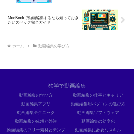
MacBookで動画編集するなら知っておき
たいスペック完全ガイド
ホーム
動画編集の学び方
独学で動画編集
動画編集の学び方
動画編集の仕事とキャリア
動画編集アプリ
動画編集用パソコンの選び方
動画編集テクニック
動画編集ソフトウェア
動画編集の依頼と外注
動画編集の効率化
動画編集のフリー素材とテンプ
動画編集に必要なスキル