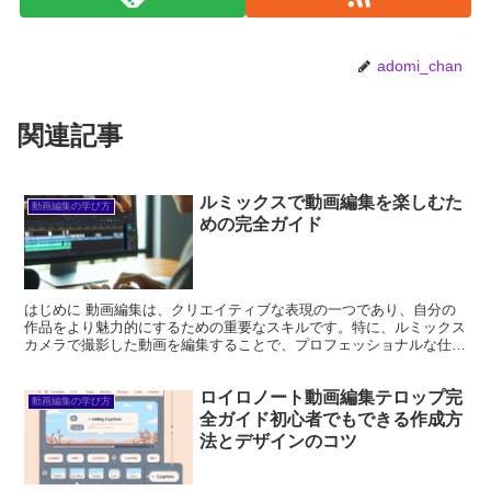
adomi_chan
関連記事
ルミックスで動画編集を楽しむた
動画編集の学び方
めの完全ガイド
はじめに 動画編集は、クリエイティブな表現の一つであり、自分の
作品をより魅力的にするための重要なスキルです。特に、ルミックス
カメラで撮影した動画を編集することで、プロフェッショナルな仕上
がりを実現できます。この記事では、動画編集に興味がある...
ロイロノート動画編集テロップ完
動画編集の学び方
全ガイド初心者でもできる作成方
法とデザインのコツ